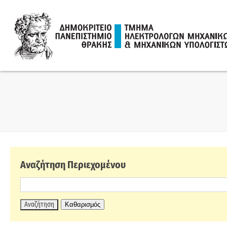
Skip
to
content
Αναζήτηση Περιεχομένου
Καθαρισμός