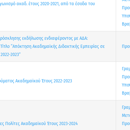
ωνισμό ακαδ. έτους 2020-2021, από τα έσοδα του
Προ
Υπο
Βρα
ρόσκλησης εκδήλωσης ενδιαφέροντος με ΑΔΑ:
Τίτλο “Απόκτηση Ακαδημαϊκής Διδακτικής Εμπειρίας σε
Προ
2022-2023”
Γρα
Προ
ύματος Ακαδημαϊκού Έτους 2022-2023
Υπο
Βρα
Γρα
Μετ
ες Πολίτες Ακαδημαϊκού Έτους 2023-2024
Προ