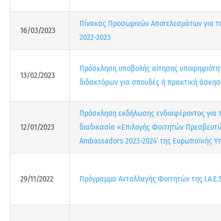
Πίνακας Προσωρινών Αποτελεσμάτων για τ
16/03/2023
2022-2023
Πρόσκληση υποβολής αίτησης υποψηφιότητ
13/02/2023
διδακτόρων για σπουδές ή πρακτική άσκηση
Πρόσκληση εκδήλωσης ενδιαφέροντος για τη
12/01/2023
διαδικασία «Επιλογής Φοιτητών Πρεσβευτών 
Ambassadors 2023-2024’ της Ευρωπαϊκής Υ
29/11/2022
Πρόγραμμα Ανταλλαγής Φοιτητών της I.A.E.S