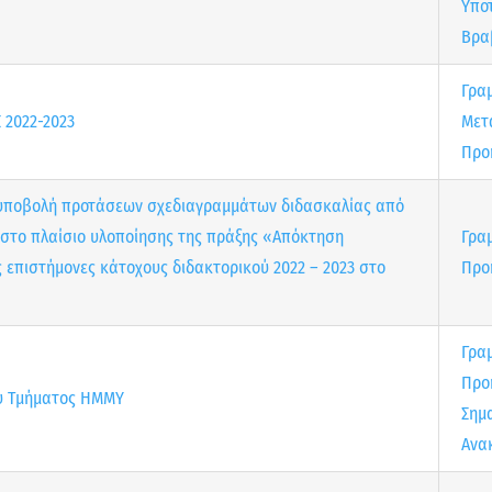
Υπο
Βρα
Γρα
 2022-2023
Μετ
Προ
υποβολή προτάσεων σχεδιαγραμμάτων διδασκαλίας από
 στο πλαίσιο υλοποίησης της πράξης «Απόκτηση
Γρα
ς επιστήμονες κάτοχους διδακτορικού 2022 – 2023 στο
Προ
Γρα
Προ
υ Τμήματος ΗΜΜΥ
Σημ
Ανα