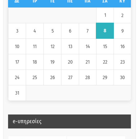
ΔΕ
ΤΡ
ΤΕ
ΠΕ
ΠΑ
ΣΑ
ΚΥ
1
2
8
3
4
5
6
7
9
10
11
12
13
14
15
16
17
18
19
20
21
22
23
24
25
26
27
28
29
30
31
e-υπηρεσίες