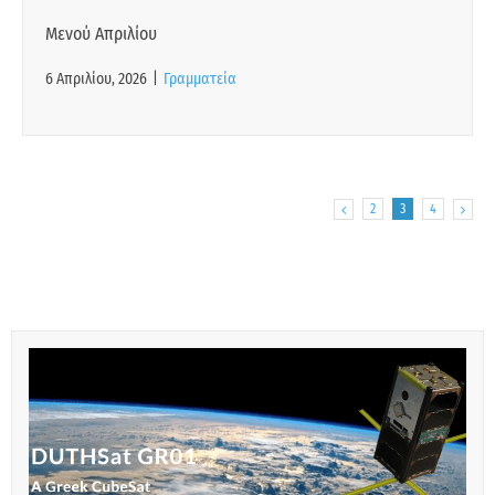
Μενού Απριλίου
6 Απριλίου, 2026
|
Γραμματεία
2
3
4