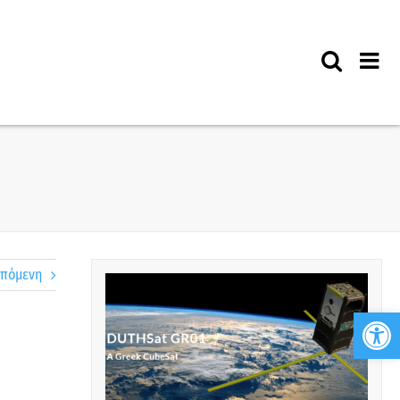
πόμενη
Ανο