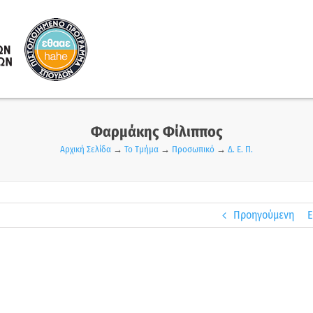
Φαρμάκης Φίλιππος
Αρχική Σελίδα
→
Το Τμήμα
→
Προσωπικό
→
Δ. Ε. Π.
Προηγούμενη
Ε