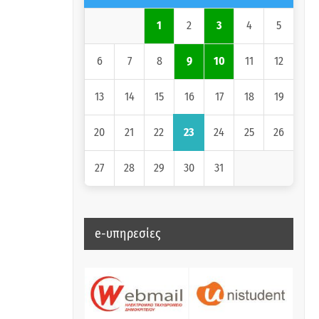
1
2
3
4
5
6
7
8
9
10
11
12
16
13
14
15
17
18
19
23
20
21
22
24
25
26
27
28
29
30
31
e-υπηρεσίες