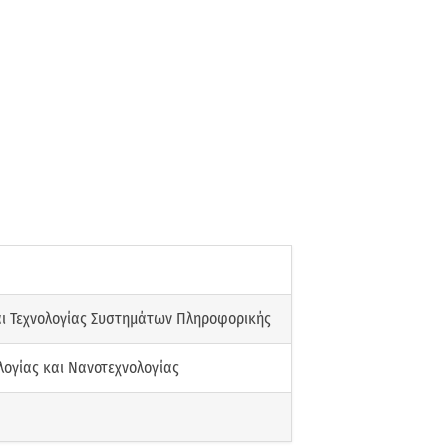
αι Τεχνολογίας Συστημάτων Πληροφορικής
λογίας και Νανοτεχνολογίας