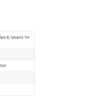
ριο Β, Γραφείο 1.14
9545