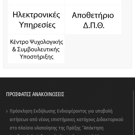
ΠΡΟΣΦΑΤΕΣ ΑΝΑΚΟΙΝΩΣΕΙΣ
Πρόσκληση Εκδήλωσης Ενδιαφέροντος για υποβολή
αιτήσεων από νέους επιστήμονες κατόχους Διδακτορικού
στο πλαίσιο υλοποίησης της Πράξης “Απόκτηση