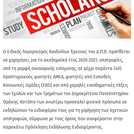
Ο Ειδικός Λογαριασμός Κονδυλίων Έρευνας του Δ.Π.Θ. προτίθεται
να χορηγήσει, για το ακαδημαϊκό έτος 2020-2021, υποτροφίες,
υπό τη μορφή οικονομικής ενίσχυσης, σε μέχρι σαράντα (40)
προπτυχιακούς φοιτητές ΑΜΕΑ, φοιτητές από Ευπαθείς
Κοινωνικές Ομάδες (ΕΚΟ) και από χαμηλές εισοδηματικές τάξεις
των Σχολών και των Τμημάτων του Δημοκρίτειου Πανεπιστημίου
Θράκης. Κατόπιν των ανωτέρω προσκαλεί φυσικά πρόσωπα να
εκδηλώσουν το ενδιαφέρον τους για τη χορήγηση των σχετικών
υποτροφιών, σύμφωνα με τους όρους που αναφέρονται στην
παρακάτω Πρόσκληση Εκδήλωσης Ενδιαφέροντος.