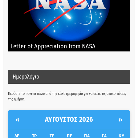
Letter of Appreciation from NASA
Ημερολόγιο
Περάστε το ποντίκι πάνω από την κάθε ημερομηνία για να δείτε τις ανακοινώσεις
της ημέρας.
ΑΎΓΟΥΣΤΟΣ 2026
«
»
ΔΕ
ΤΡ
ΤΕ
ΠΕ
ΠΑ
ΣΑ
ΚΥ