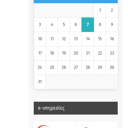
1
2
7
3
4
5
6
8
9
10
11
12
13
14
15
16
17
18
19
20
21
22
23
24
25
26
27
28
29
30
31
e-υπηρεσίες