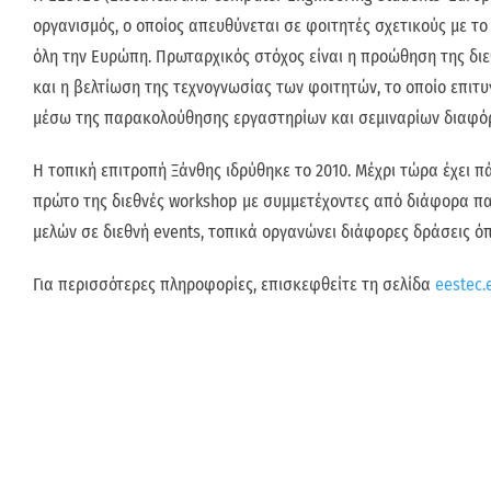
οργανισμός, ο οποίος απευθύνεται σε φοιτητές σχετικούς με τ
όλη την Ευρώπη. Πρωταρχικός στόχος είναι η προώθηση της διεθ
και η βελτίωση της τεχνογνωσίας των φοιτητών, το οποίο επι
μέσω της παρακολούθησης εργαστηρίων και σεμιναρίων διαφόρ
Η τοπική επιτροπή Ξάνθης ιδρύθηκε το 2010. Μέχρι τώρα έχει 
πρώτο της διεθνές workshop με συμμετέχοντες από διάφορα π
μελών σε διεθνή events, τοπικά οργανώνει διάφορες δράσεις ό
Για περισσότερες πληροφορίες, επισκεφθείτε τη σελίδα
eestec.