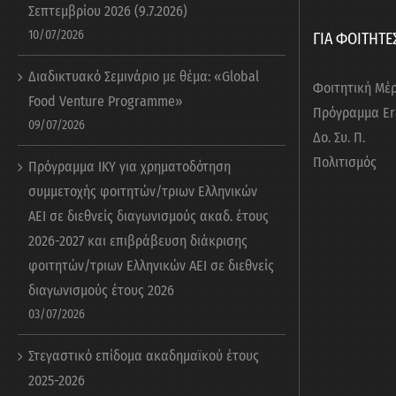
Σεπτεμβρίου 2026 (9.7.2026)
10/07/2026
ΓΙΑ ΦΟΙΤΗΤΕ
Διαδικτυακό Σεμινάριο με θέμα: «Global
Φοιτητική Μέ
Food Venture Programme»
Πρόγραμμα E
09/07/2026
Δο. Συ. Π.
Πολιτισμός
Πρόγραμμα ΙΚΥ για χρηματοδότηση
συμμετοχής φοιτητών/τριων Ελληνικών
ΑΕΙ σε διεθνείς διαγωνισμούς ακαδ. έτους
2026-2027 και επιβράβευση διάκρισης
φοιτητών/τριων Ελληνικών ΑΕΙ σε διεθνείς
διαγωνισμούς έτους 2026
03/07/2026
Στεγαστικό επίδομα ακαδημαϊκού έτους
2025-2026