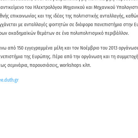
ο αντικείμενο του Ηλεκτρολόγου Μηχανικού και Μηχανικού Υπολογισ
νής επικοινωνίας και της ιδέας της πολιτιστικής ανταλλαγής, καθώ
τυγχάνεται με ανταλλαγές φοιτητών σε διάφορα πανεπιστήμια στην 
ων ακαδημαϊκών θεμάτων σε ένα πολυπολιτισμικό περιβάλλον.
πάνω από 150 εγγεγραμμένα μέλη και τον Νοέμβριο του 2013 οργάνωσ
ανεπιστήμια της Ευρώπης. Πέρα από την οργάνωση και τη συμμετοχ
πως σεμινάρια, παρουσιάσεις, workshops κλπ.
ee.duth.gr