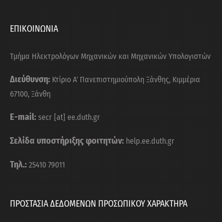
ΕΠΙΚΟΙΝΩΝΙΑ
Τμήμα Ηλεκτρολόγων Μηχανικών και Μηχανικών Υπολογιστών
Διεύθυνση:
Κτίριο Α΄ Πανεπιστημιούπολη Ξάνθης, Κιμμέρια
67100, Ξάνθη
E-mail:
secr [at] ee.duth.gr
Σελίδα υποστήριξης φοιτητών:
help.ee.duth.gr
Τηλ.:
25410 79011
ΠΡΟΣΤΑΣΙΑ ΔΕΔΟΜΕΝΩΝ ΠΡΟΣΩΠΙΚΟΥ ΧΑΡΑΚΤΗΡΑ