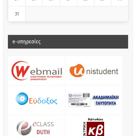
31
e-υπηρεσίες