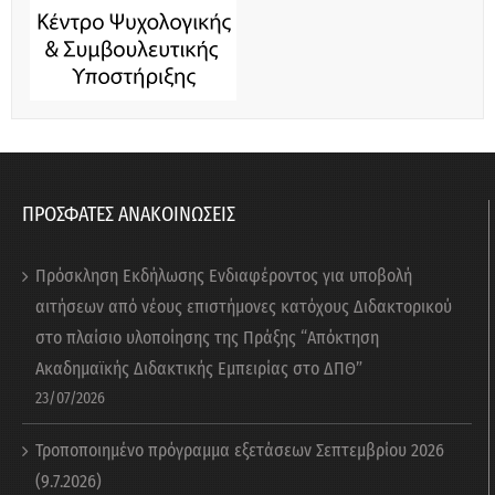
ΠΡΟΣΦΑΤΕΣ ΑΝΑΚΟΙΝΩΣΕΙΣ
Πρόσκληση Εκδήλωσης Ενδιαφέροντος για υποβολή
αιτήσεων από νέους επιστήμονες κατόχους Διδακτορικού
στο πλαίσιο υλοποίησης της Πράξης “Απόκτηση
Ακαδημαϊκής Διδακτικής Εμπειρίας στο ΔΠΘ”
23/07/2026
Τροποποιημένο πρόγραμμα εξετάσεων Σεπτεμβρίου 2026
(9.7.2026)