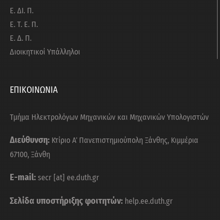
Ε. ΔΙ. Π.
Ε. Τ. Ε. Π.
Ε. Δ. Π.
Διοικητικοί Υπάλληλοι
ΕΠΙΚΟΙΝΩΝΙΑ
Τμήμα Ηλεκτρολόγων Μηχανικών και Μηχανικών Υπολογιστών
Διεύθυνση:
Κτίριο Α΄ Πανεπιστημιούπολη Ξάνθης, Κιμμέρια
67100, Ξάνθη
E-mail:
secr [at] ee.duth.gr
Σελίδα υποστήριξης φοιτητών:
help.ee.duth.gr