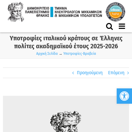
Skip
to
content
Υποτροφίες ιταλικού κράτους σε Έλληνες
πολίτες ακαδημαϊκού έτους 2025-2026
Αρχική Σελίδα
→
Υποτροφίες-Βραβεία
Προηγούμενη
Επόμενη
Ανο