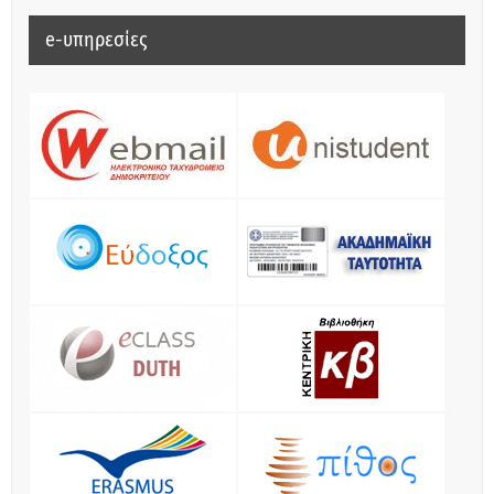
e-υπηρεσίες