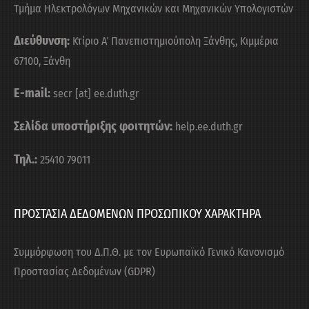
Τμήμα Ηλεκτρολόγων Μηχανικών και Μηχανικών Υπολογιστών
Διεύθυνση:
Κτίριο Α΄ Πανεπιστημιούπολη Ξάνθης, Κιμμέρια
67100, Ξάνθη
E-mail:
secr [at] ee.duth.gr
Σελίδα υποστήριξης φοιτητών:
help.ee.duth.gr
Τηλ.:
25410 79011
ΠΡΟΣΤΑΣΙΑ ΔΕΔΟΜΕΝΩΝ ΠΡΟΣΩΠΙΚΟΥ ΧΑΡΑΚΤΗΡΑ
Συμμόρφωση του Δ.Π.Θ. με τον Ευρωπαϊκό Γενικό Κανονισμό
Προστασίας Δεδομένων (GDPR)