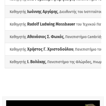
Ιωάννης Αργύρης
Καθηγητής
, Διευθυντής του Ινστιτούτου 
Rudolf Ludwing Mossbauer
Καθηγητής
του Τεχνικού Πανεπ
Αθανάσιος Σ. Φωκάς
Καθηγητής
, Πανεπιστήμιο Cambridge,
Χρήστος Γ. Χριστοδούλου
Καθηγητής
, Πανεπιστήμιο του Ν
Ι. Βολάκης
Καθηγητής
, Πανεπιστήμιο της Φλώριδας, Ηνωμένε