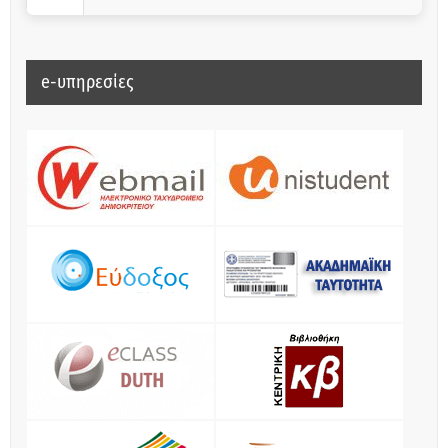
e-υπηρεσίες