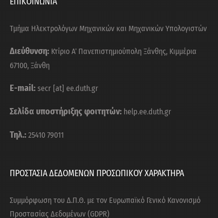
ΕΠΙΚΟΙΝΩΝΙΑ
Τμήμα Ηλεκτρολόγων Μηχανικών και Μηχανικών Υπολογιστών
Διεύθυνση:
Κτίριο Α΄ Πανεπιστημιούπολη Ξάνθης, Κιμμέρια
67100, Ξάνθη
E-mail:
secr [at] ee.duth.gr
Σελίδα υποστήριξης φοιτητών:
help.ee.duth.gr
Τηλ.:
25410 79011
ΠΡΟΣΤΑΣΙΑ ΔΕΔΟΜΕΝΩΝ ΠΡΟΣΩΠΙΚΟΥ ΧΑΡΑΚΤΗΡΑ
Συμμόρφωση του Δ.Π.Θ. με τον Ευρωπαϊκό Γενικό Κανονισμό
Προστασίας Δεδομένων (GDPR)