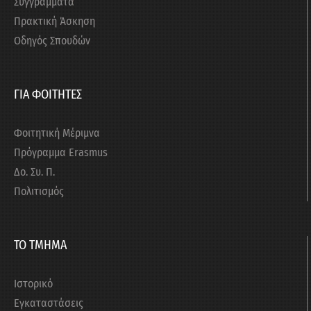
Συγγράμματα
Πρακτική Άσκηση
Οδηγός Σπουδών
ΓΙΑ ΦΟΙΤΗΤΕΣ
Φοιτητική Μέριμνα
Πρόγραμμα Erasmus
Δο. Συ. Π.
Πολιτισμός
ΤΟ ΤΜΗΜΑ
Ιστορικό
Εγκαταστάσεις