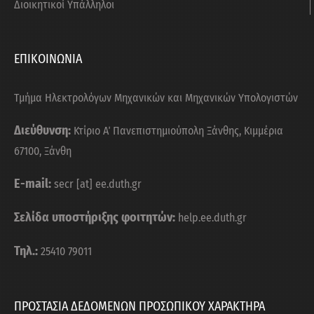
Διοικητικοί Υπάλληλοι
ΕΠΙΚΟΙΝΩΝΙΑ
Τμήμα Ηλεκτρολόγων Μηχανικών και Μηχανικών Υπολογιστών
Διεύθυνση:
Κτίριο Α΄ Πανεπιστημιούπολη Ξάνθης, Κιμμέρια
67100, Ξάνθη
E-mail:
secr [at] ee.duth.gr
Σελίδα υποστήριξης φοιτητών:
help.ee.duth.gr
Τηλ.:
25410 79011
ΠΡΟΣΤΑΣΙΑ ΔΕΔΟΜΕΝΩΝ ΠΡΟΣΩΠΙΚΟΥ ΧΑΡΑΚΤΗΡΑ