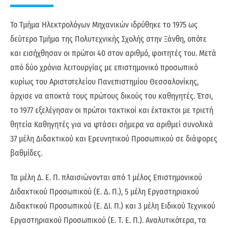
Το Τμήμα Ηλεκτρολόγων Μηχανικών ιδρύθηκε το 1975 ως
δεύτερο Τμήμα της Πολυτεχνικής Σχολής στην Ξάνθη, οπότε
και εισήχθησαν οι πρώτοι 40 στον αριθμό, φοιτητές του. Μετά
από δύο χρόνια λειτουργίας με επιστημονικό προσωπικό
κυρίως του Αριστοτελείου Πανεπιστημίου Θεσσαλονίκης,
άρχισε να αποκτά τους πρώτους δικούς του καθηγητές. Έτσι,
το 1977 εξελέγησαν οι πρώτοι τακτικοί και έκτακτοι με τριετή
θητεία Καθηγητές για να φτάσει σήμερα να αριθμεί συνολικά
37 μέλη Διδακτικού και Ερευνητικού Προσωπικού σε διάφορες
βαθμίδες.
Τα μέλη Δ. Ε. Π. πλαισιώνονται από 1 μέλος Επιστημονικού
Διδακτικού Προσωπικού (Ε. Δ. Π.), 5 μέλη Εργαστηριακού
Διδακτικού Προσωπικού (Ε. ΔΙ. Π.) και 3 μέλη Ειδικού Τεχνικού
Εργαστηριακού Προσωπικού (Ε. Τ. Ε. Π.). Αναλυτικότερα, τα