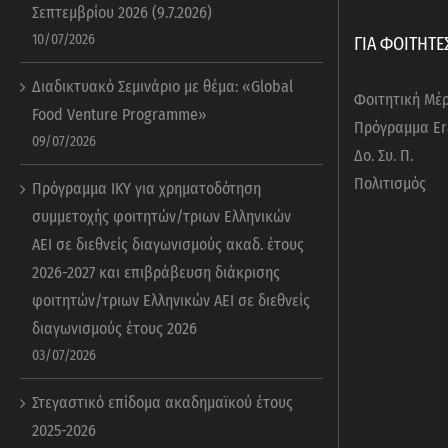
Σεπτεμβρίου 2026 (9.7.2026)
10/07/2026
ΓΙΑ ΦΟΙΤΗΤΕ
Διαδικτυακό Σεμινάριο με θέμα: «Global
Φοιτητική Μέ
Food Venture Programme»
Πρόγραμμα E
09/07/2026
Δο. Συ. Π.
Πολιτισμός
Πρόγραμμα ΙΚΥ για χρηματοδότηση
συμμετοχής φοιτητών/τριων Ελληνικών
ΑΕΙ σε διεθνείς διαγωνισμούς ακαδ. έτους
2026-2027 και επιβράβευση διάκρισης
φοιτητών/τριων Ελληνικών ΑΕΙ σε διεθνείς
διαγωνισμούς έτους 2026
03/07/2026
Στεγαστικό επίδομα ακαδημαϊκού έτους
2025-2026