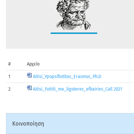
#
Αρχείο
1
Aitisi_Ypopsifiotitas_Erasmus_Ph.D
2
Aitisi_Foititi_me_ligoteres_efkairies_Call 2021
Κοινοποίηση