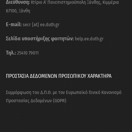
Διεύθυνση:
Κτίριο Α΄ Πανεπιστημιούπολη Ξάνθης, Κιμμέρια
67100, Ξάνθη
E-mail:
secr [at] ee.duth.gr
Σελίδα υποστήριξης φοιτητών:
help.ee.duth.gr
Τηλ.:
25410 79011
ΠΡΟΣΤΑΣΙΑ ΔΕΔΟΜΕΝΩΝ ΠΡΟΣΩΠΙΚΟΥ ΧΑΡΑΚΤΗΡΑ
Συμμόρφωση του Δ.Π.Θ. με τον Ευρωπαϊκό Γενικό Κανονισμό
Προστασίας Δεδομένων (GDPR)