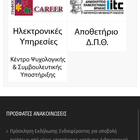
ΠΡΟΣΦΑΤΕΣ ΑΝΑΚΟΙΝΩΣΕΙΣ
Πρόσκληση Εκδήλωσης Ενδιαφέροντος για υποβολή
αιτήσεων από νέους επιστήμονες κατόχους Διδακτορικού