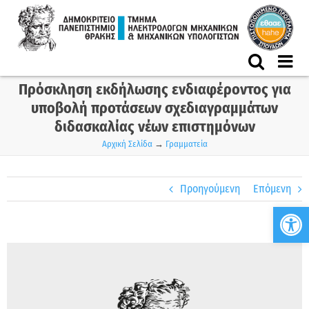
Skip
to
content
Πρόσκληση εκδήλωσης ενδιαφέροντος για
υποβολή προτάσεων σχεδιαγραμμάτων
διδασκαλίας νέων επιστημόνων
Αρχική Σελίδα
→
Γραμματεία
Προηγούμενη
Επόμενη
Ανο