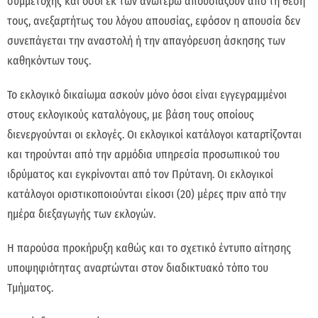
συμμέτοχης και όσοι εκ των ανωτέρω απουσιάζουν από τη θέση
τους, ανεξαρτήτως του λόγου απουσίας, εφόσον η απουσία δεν
συνεπάγεται την αναστολή ή την απαγόρευση άσκησης των
καθηκόντων τους.
Το εκλογικό δικαίωμα ασκούν μόνο όσοι είναι εγγεγραμμένοι
στους εκλογικούς καταλόγους, με βάση τους οποίους
διενεργούνται οι εκλογές. Οι εκλογικοί κατάλογοι καταρτίζονται
και τηρούνται από την αρμόδια υπηρεσία προσωπικού του
ιδρύματος και εγκρίνονται από τον Πρύτανη. Οι εκλογικοί
κατάλογοι οριστικοποιούνται είκοσι (20) μέρες πριν από την
ημέρα διεξαγωγής των εκλογών.
Η παρούσα προκήρυξη καθώς και το σχετικό έντυπο αίτησης
υποψηφιότητας αναρτώνται στον διαδικτυακό τόπο του
Τμήματος.