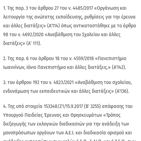
1. Της παρ. 3 του άρθρου 27 του ν. 4485/2017 «Οργάνωση και
λειτουργία της ανώτατης εκπαίδευσης, ρυθμίσεις για την έρευνα
και άλλες διατάξεις» (Α΄114) όπως αντικαταστάθηκε με το άρθρο
98 του ν. 4692/2020 «Αναβάθμιση του Σχολείου και άλλες
διατάξεις» (Α’ 111).
2. Της παρ. 6 του άρθρου 18 του ν. 4559/2018 «Πανεπιστήμιο
Ιωαννίνων, Ιόνιο Πανεπιστήμιο και άλλες διατάξεις.» (Α΄142).
3. του άρθρου 192 του ν. 4823/2021 «Αναβάθμιση του σχολείου,
ενδυνάμωση των εκπαιδευτικών και άλλες διατάξεις» (Α΄136).
4. Της υπό στοιχεία 153348/Ζ1/15.9.2017 (Β΄ 3255) απόφασης του
Υπουργού Παιδείας Έρευνας και Θρησκευμάτων «Τρόπος
διεξαγωγής των εκλογικών διαδικασιών για την ανάδειξη των
μονοπρόσωπων οργάνων των Α.Ε.Ι. και διαδικασία ορισμού και