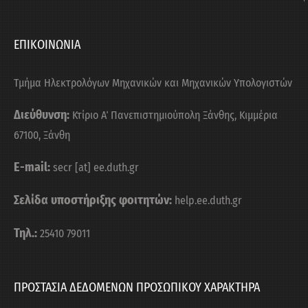
ΕΠΙΚΟΙΝΩΝΙΑ
Τμήμα Ηλεκτρολόγων Μηχανικών και Μηχανικών Υπολογιστών
Διεύθυνση:
Κτίριο Α΄ Πανεπιστημιούπολη Ξάνθης, Κιμμέρια
67100, Ξάνθη
E-mail:
secr [at] ee.duth.gr
Σελίδα υποστήριξης φοιτητών:
help.ee.duth.gr
Τηλ.:
25410 79011
ΠΡΟΣΤΑΣΙΑ ΔΕΔΟΜΕΝΩΝ ΠΡΟΣΩΠΙΚΟΥ ΧΑΡΑΚΤΗΡΑ