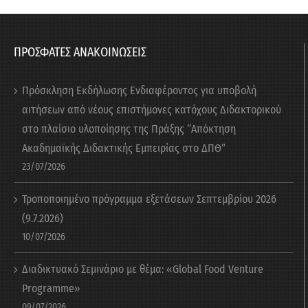
ΠΡΟΣΦΑΤΕΣ ΑΝΑΚΟΙΝΩΣΕΙΣ
Πρόσκληση Εκδήλωσης Ενδιαφέροντος για υποβολή
αιτήσεων από νέους επιστήμονες κατόχους Διδακτορικού
στο πλαίσιο υλοποίησης της Πράξης “Απόκτηση
Ακαδημαϊκής Διδακτικής Εμπειρίας στο ΔΠΘ”
23/07/2026
Τροποποιημένο πρόγραμμα εξετάσεων Σεπτεμβρίου 2026
(9.7.2026)
10/07/2026
Διαδικτυακό Σεμινάριο με θέμα: «Global Food Venture
Programme»
09/07/2026