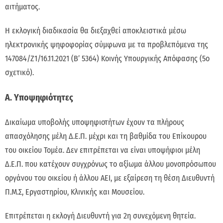
αιτήματος.
Η εκλογική διαδικασία θα διεξαχθεί αποκλειστικά μέσω
ηλεκτρονικής ψηφοφορίας σύμφωνα με τα προβλεπόμενα της
147084/Ζ1/16.11.2021 (Β’ 5364) Κοινής Υπουργικής Απόφασης (5ο
σχετικό).
Α. Υποψηφιότητες
Δικαίωμα υποβολής υποψηφιοτήτων έχουν τα πλήρους
απασχόλησης μέλη Δ.Ε.Π. μέχρι και τη βαθμίδα του Επίκουρου
του οικείου Τομέα. Δεν επιτρέπεται να είναι υποψήφιοι μέλη
Δ.Ε.Π. που κατέχουν συγχρόνως το αξίωμα άλλου μονοπρόσωπου
οργάνου του οικείου ή άλλου ΑΕΙ, με εξαίρεση τη θέση Διευθυντή
Π.Μ.Σ, Εργαστηρίου, Κλινικής και Μουσείου.
Επιτρέπεται η εκλογή Διευθυντή για 2η συνεχόμενη θητεία.