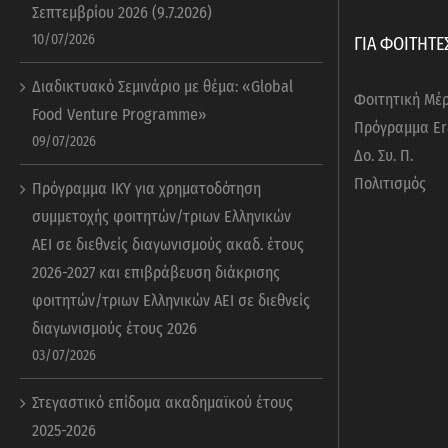
Σεπτεμβρίου 2026 (9.7.2026)
10/07/2026
ΓΙΑ ΦΟΙΤΗΤΕ
Διαδικτυακό Σεμινάριο με θέμα: «Global
Φοιτητική Μέ
Food Venture Programme»
Πρόγραμμα E
09/07/2026
Δο. Συ. Π.
Πολιτισμός
Πρόγραμμα ΙΚΥ για χρηματοδότηση
συμμετοχής φοιτητών/τριων Ελληνικών
ΑΕΙ σε διεθνείς διαγωνισμούς ακαδ. έτους
2026-2027 και επιβράβευση διάκρισης
φοιτητών/τριων Ελληνικών ΑΕΙ σε διεθνείς
διαγωνισμούς έτους 2026
03/07/2026
Στεγαστικό επίδομα ακαδημαϊκού έτους
2025-2026