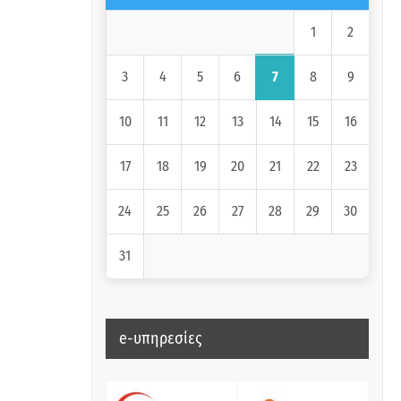
1
2
7
3
4
5
6
8
9
10
11
12
13
14
15
16
17
18
19
20
21
22
23
24
25
26
27
28
29
30
31
e-υπηρεσίες