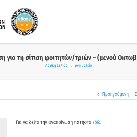
η για τη σίτιση φοιτητών/τριών – (μενού Οκτωβ
Αρχική Σελίδα
→
Γραμματεία
Προηγούμενη
Ε
Για να δείτε την ανακοίνωση πατήστε
εδώ
.