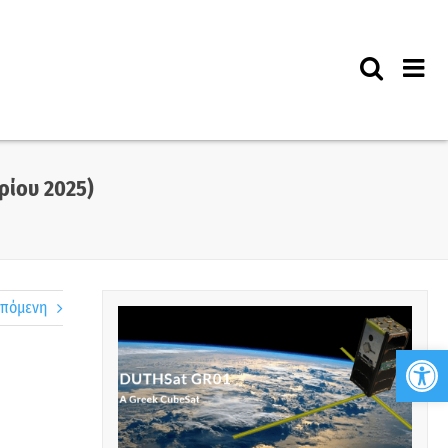
ρίου 2025)
πόμενη
Ανο